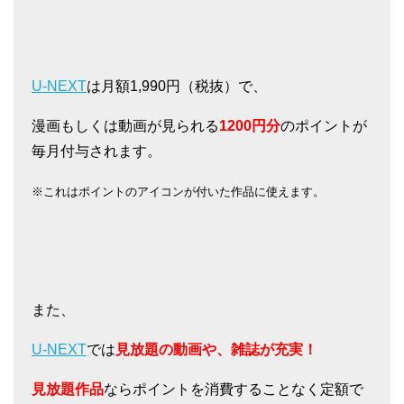
U-NEXT
は月額1,990円（税抜）で、
漫画もしくは動画が見られる
1200円分
のポイントが
毎月付与されます。
※これはポイントのアイコンが付いた作品に使えます。
また、
U-NEXT
では
見放題の動画や、雑誌が充実！
見放題作品
ならポイントを消費することなく定額で