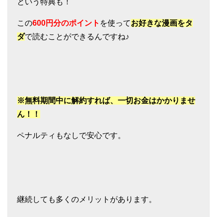
という特典も！
この
600円分のポイント
を使って
お好きな漫画をタ
ダ
で読むことができるんですね♪
※無料期間中に解約すれば、一切お金はかかりませ
ん！！
ペナルティもなしで安心です。
継続しても多くのメリットがあります。