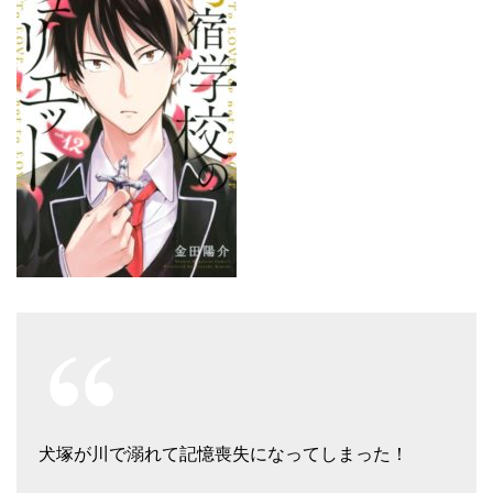
犬塚が川で溺れて記憶喪失になってしまった！