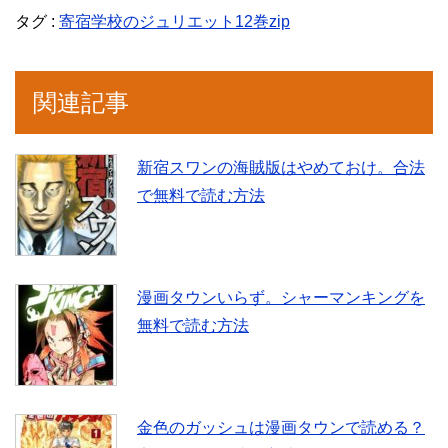
タグ :
寄宿学校のジュリエット12巻zip
関連記事
新宿スワンの海賊版はやめておけ。合法
で無料で読む方法
漫画タウンいらず。シャーマンキングを
無料で読む方法
金色のガッシュは漫画タウンで読める？