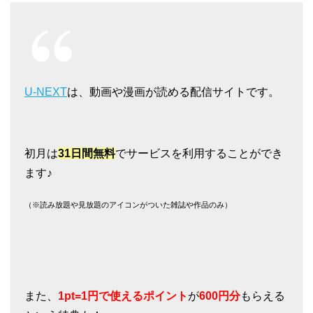
U-NEXT
は、動画や漫画が読める配信サイトです。
初月は
31日間無料
でサービスを利用することができ
ます♪
（※読み放題や見放題のアイコンがついた雑誌や作品のみ）
また、
1pt=1円で使えるポイント
が
600円分
もらえる