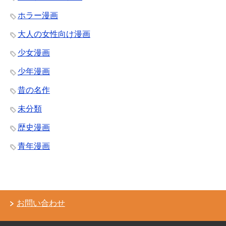
ホラー漫画
大人の女性向け漫画
少女漫画
少年漫画
昔の名作
未分類
歴史漫画
青年漫画
お問い合わせ