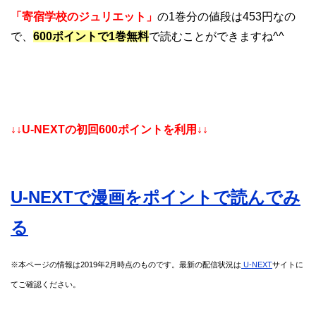
「寄宿学校のジュリエット」
の1巻分の値段は453円なの
で、
600ポイントで1巻無料
で読むことができますね^^
↓↓U-NEXTの初回600ポイントを利用↓↓
U-NEXTで漫画をポイントで読んでみ
る
※本ページの情報は2019
年2月時点のものです。
最新の配信状況は
U-NEXT
サイトに
てご確認ください。