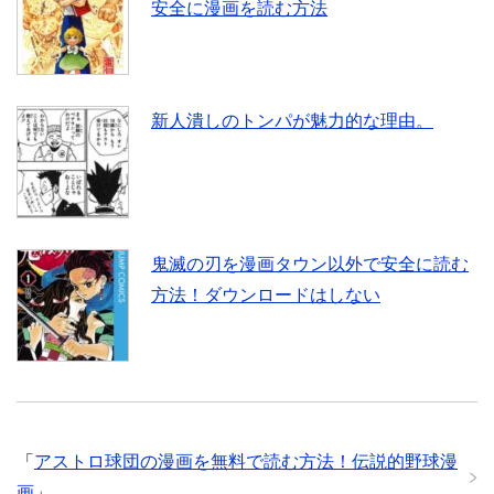
安全に漫画を読む方法
新人潰しのトンパが魅力的な理由。
鬼滅の刃を漫画タウン以外で安全に読む
方法！ダウンロードはしない
「
アストロ球団の漫画を無料で読む方法！伝説的野球漫
画
」