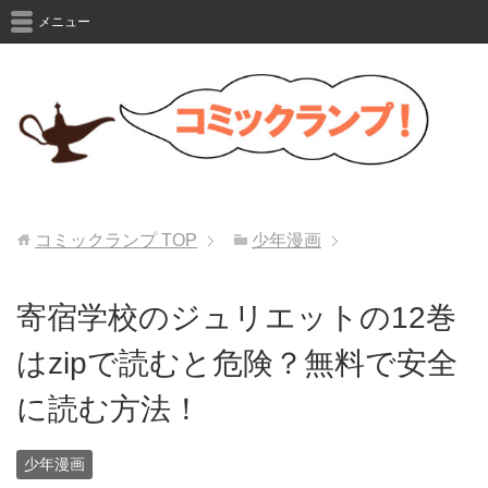
メニュー
コミックランプ
TOP
少年漫画
寄宿学校のジュリエットの12巻
はzipで読むと危険？無料で安全
に読む方法！
少年漫画