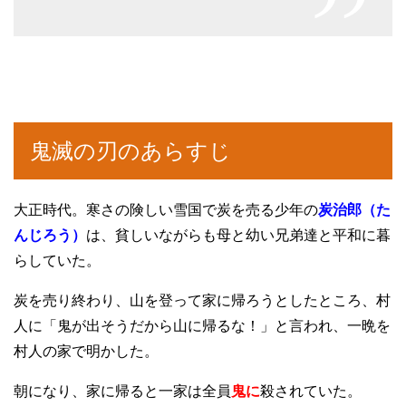
鬼滅の刃のあらすじ
大正時代。寒さの険しい雪国で炭を売る少年の
炭治郎（た
んじろう）
は、貧しいながらも母と幼い兄弟達と平和に暮
らしていた。
炭を売り終わり、山を登って家に帰ろうとしたところ、村
人に「鬼が出そうだから山に帰るな！」と言われ、一晩を
村人の家で明かした。
朝になり、家に帰ると一家は全員
鬼に
殺されていた。