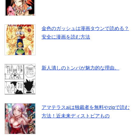
金色のガッシュは漫画タウンで読める？
安全に漫画を読む方法
新人潰しのトンパが魅力的な理由。
アマテラスaiは独裁者を無料やzipで読む
方法！近未来ディストピアもの