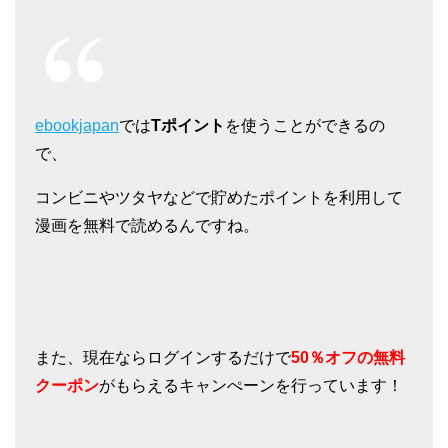
ebookjapan
では
Tポイント
を使うことができるの
で、
コンビニやツタヤなどで貯めたポイントを利用して
漫画を無料で読めるんですね。
また、現在ならログインするだけで
50％オフの無料
クーポン
がもらえるキャンぺーンを行っています！