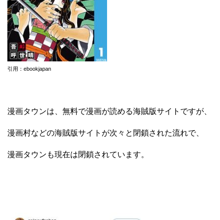
引用：ebookjapan
漫画タウンは、無料で漫画が読める海賊版サイトですが、
漫画村などの海賊版サイトが次々と閉鎖された流れで、
漫画タウンも現在は閉鎖されています。