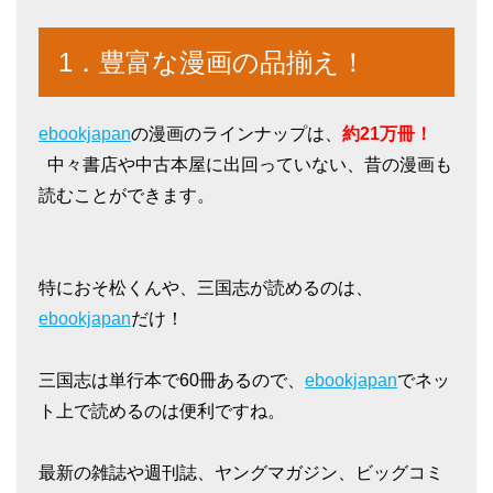
1．豊富な漫画の品揃え！
ebookjapan
の漫画のラインナップは、
約21万冊！
中々書店や中古本屋に出回っていない、昔の漫画も
読むことができます。
特におそ松くんや、三国志が読めるのは、
ebookjapan
だけ！
三国志は単行本で60冊あるので、
ebookjapan
でネッ
ト上で読めるのは便利ですね。
最新の雑誌や週刊誌、ヤングマガジン、ビッグコミ