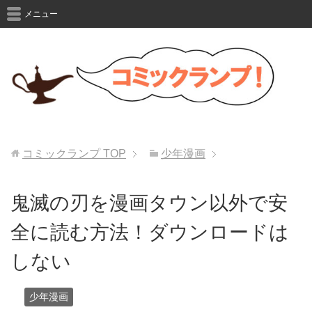
メニュー
コミックランプ
TOP
少年漫画
鬼滅の刃を漫画タウン以外で安
全に読む方法！ダウンロードは
しない
少年漫画