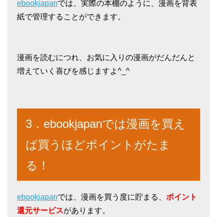
ebookjapan
では、実際の本棚のように、漫画を背表
紙で管理することができます。
漫画を読むにつれ、お気に入りの漫画がだんだんと
増えていく喜びを感じますよ^_^
3．ebookjapanでは漫画を買え
ば買うほどポイントがたま
る！
ebookjapan
では、漫画を買う度に貯まる、
ポイント
還元サービス
があります。