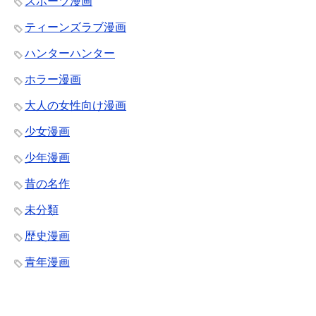
スポーツ漫画
ティーンズラブ漫画
ハンターハンター
ホラー漫画
大人の女性向け漫画
少女漫画
少年漫画
昔の名作
未分類
歴史漫画
青年漫画