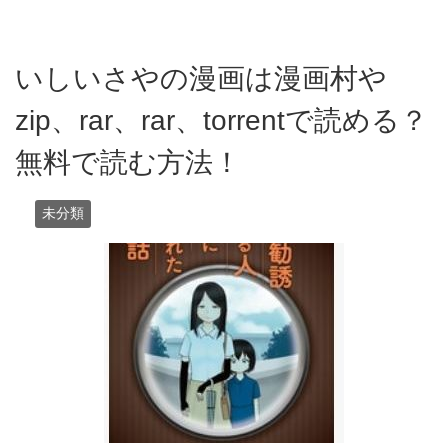
いしいさやの漫画は漫画村や
zip、rar、rar、torrentで読める？
無料で読む方法！
未分類